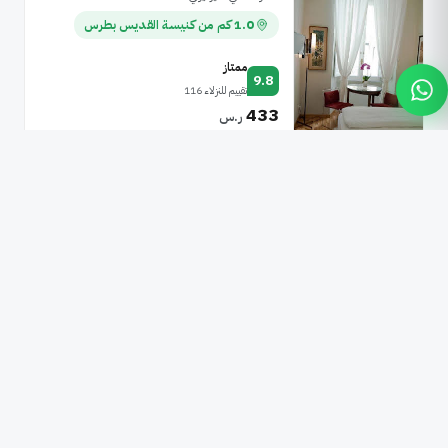
1.0 كم من كنيسة القديس بطرس
ممتاز
9.8
تقييم للنزلاء 116
433
ر.س
1 ليلة (شامل الضرائب) · 1 غرفة
عرض الغرف
دوموس البرتي
إريا فيا فينيتو
3.3 كم من كنيسة القديس بطرس
ممتاز
9.8
تقييم للنزلاء 128
500
ر.س
1 ليلة (شامل الضرائب) · 1 غرفة
عرض الغرف