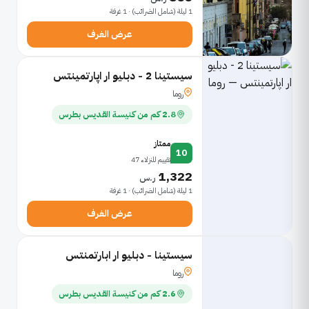
1 ليلة (شامل الضرائب) · 1 غرفة
عرض الغرف
سيستينا 2 - دبليو ار اپارتمينتس
روما
2.8 كم من كنيسة القديس بطرس
ممتاز
10
تقييم للنزلاء 47
1,322
ر.س
1 ليلة (شامل الضرائب) · 1 غرفة
عرض الغرف
سيستينا - دبليو ار ابارتمنتس
روما
2.6 كم من كنيسة القديس بطرس