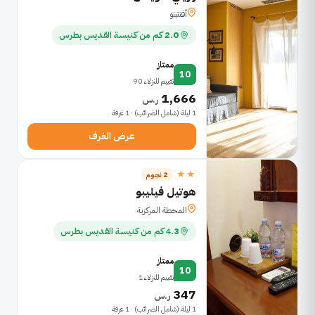
أفنتينو
2.0 كم من كنيسة القديس بطرس
ممتاز
10
تقييم للنزلاء 90
1,666
ر.س
1 ليلة (شامل الضرائب) · 1 غرفة
عرض الغرف
★★
2 نجوم
هوتيل فيليبو
المحطة المركزية
4.3 كم من كنيسة القديس بطرس
ممتاز
10
تقييم للنزلاء 1
347
ر.س
1 ليلة (شامل الضرائب) · 1 غرفة