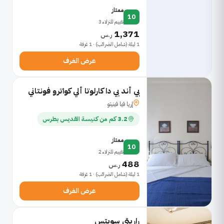
ممتاز
10
تقييم للنزلاء 3
1,371
ر.س
1 ليلة (شامل الضرائب) · 1 غرفة
عرض الغرف
بي أند بي دا كارلوتا ألي كواترو فونتاني
إريا فيا فينيتو
3.2 كم من كنيسة القديس بطرس
ممتاز
10
تقييم للنزلاء 2
488
ر.س
1 ليلة (شامل الضرائب) · 1 غرفة
عرض الغرف
راريتي سويتس