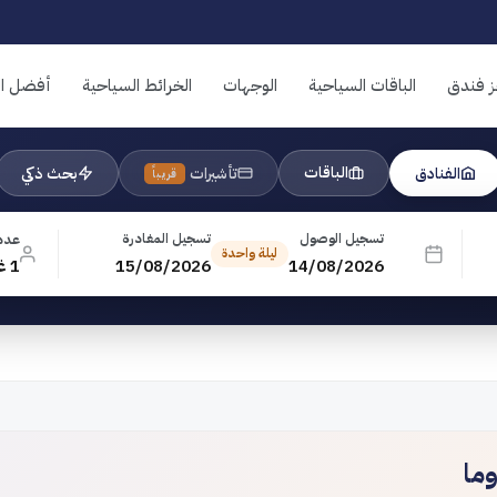
ز فندق
الباقات السياحية
الوجهات
الخرائط السياحية
أفضل ال
الباقات
الفنادق
تأشيرات
بحث ذكي
قريباً
تسجيل الوصول
تسجيل المغادرة
عدد
ليلة واحدة
14/08/2026
15/08/2026
1 غرفة · 1 بالغ · 0 طفل
وما