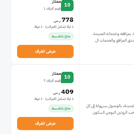
ممتاز
10
تقييم للنزلاء 1
778
ر.س
1 ليلة (شامل الضرائب) · 1 غرفة
يفى الشعبية. بمرافقه وخدماته العديدة،
متاح بالتقسيط
فندق المرافق والخدمات ال
عرض الغرف
ممتاز
10
تقييم للنزلاء 7
409
ر.س
1 ليلة (شامل الضرائب) · 1 غرفة
مدينة، بالوصول بسهولة إلى كل
متاح بالتقسيط
خب الروتين اليومي السكون
عرض الغرف