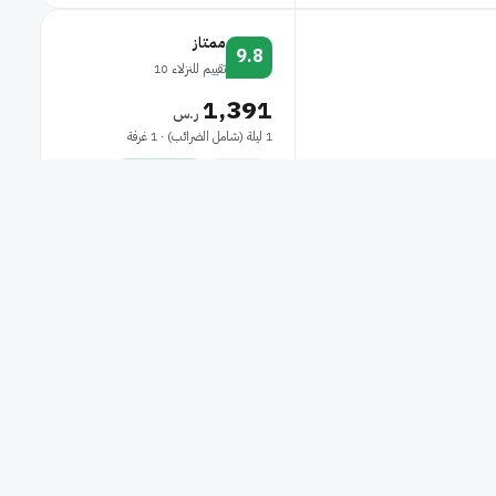
ممتاز
9.8
تقييم للنزلاء 10
1,391
ر.س
1 ليلة (شامل الضرائب) · 1 غرفة
غرفة فقط
متاح بالتقسيط
عرض الغرف
ممتاز
9.8
تقييم للنزلاء 116
437
ر.س
1 ليلة (شامل الضرائب) · 1 غرفة
ي روما (فاتيكان) لتكون على مقربة من قلعة سانت
غرفة فقط
متاح بالتقسيط
 على مقربة من كنيسة سا
عرض الغرف