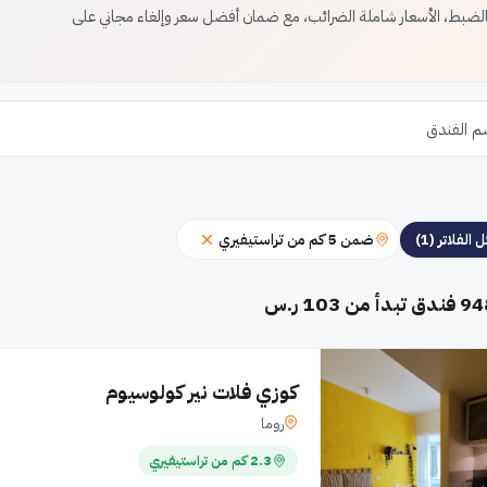
ضبط، الأسعار شاملة الضرائب، مع ضمان أفضل سعر وإلغاء مجاني على
ضمن 5 كم من تراستيفيري
 الفلاتر (1)
94
فندق تبدأ من 103 ر.س
كوزي فلات نير كولوسيوم
روما
2.3 كم من تراستيفيري