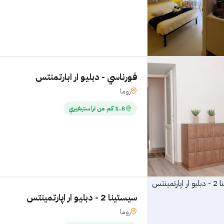
فورناسي - دبليو ار ابارتمنتس
روما
1.8 كم من تراستيفيري
سيستينا 2 - دبليو ار اپارتمينتس
روما