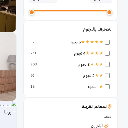
التصنيف بالنجوم
★★★★★
5 نجوم
37
★★★★
4 نجوم
241
★★★
3 نجوم
208
★★
2 نجوم
63
★
1 نجوم
16
المعالم القريبة
معالم
البانثيون