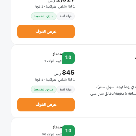
ر.س
1 ليلة (شامل الضرائب) · 1 غرفة
غرفة فقط
متاح بالتقسيط
عرض الغرف
ممتاز
10
تقييم للنزلاء 1
845
ر.س
1 ليلة (شامل الضرائب) · 1 غرفة
روما (روما سيتي سنتر)،
غرفة فقط
متاح بالتقسيط
ستكون على بُعد خطوات من السلالم الأسبانية وعلى مسافة 6 دقيقة/دقائق سيرا على
عرض الغرف
ممتاز
10
تقييم للنزلاء 90