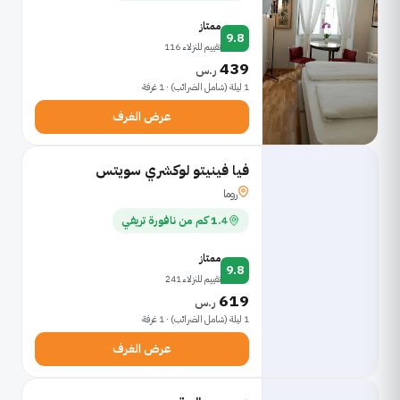
ممتاز
9.8
تقييم للنزلاء 116
439
ر.س
1 ليلة (شامل الضرائب) · 1 غرفة
عرض الغرف
فيا فينيتو لوكشري سويتس
روما
1.4 كم من نافورة تريفي
ممتاز
9.8
تقييم للنزلاء 241
619
ر.س
1 ليلة (شامل الضرائب) · 1 غرفة
عرض الغرف