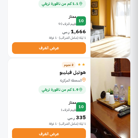
1.1 كم من نافورة تريفي
ممتاز
10
تقييم للنزلاء 90
1,666
ر.س
1 ليلة (شامل الضرائب) · 1 غرفة
عرض الغرف
★★
2 نجوم
هوتيل فيليبو
المحطة المركزية
1.9 كم من نافورة تريفي
ممتاز
10
تقييم للنزلاء 1
335
ر.س
1 ليلة (شامل الضرائب) · 1 غرفة
عرض الغرف