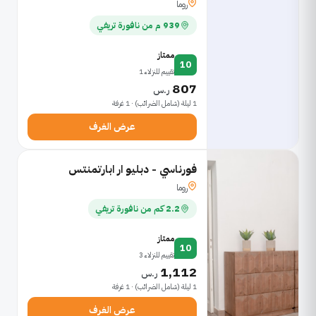
روما
939 م من نافورة تريفي
ممتاز
10
تقييم للنزلاء 1
807
ر.س
1 ليلة (شامل الضرائب) · 1 غرفة
عرض الغرف
فورناسي - دبليو ار ابارتمنتس
روما
2.2 كم من نافورة تريفي
ممتاز
10
تقييم للنزلاء 3
1,112
ر.س
1 ليلة (شامل الضرائب) · 1 غرفة
عرض الغرف