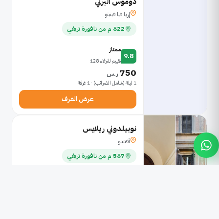
دوموس البرتي
إريا فيا فينيتو
822 م من نافورة تريفي
ممتاز
9.8
تقييم للنزلاء 128
750
ر.س
1 ليلة (شامل الضرائب) · 1 غرفة
عرض الغرف
نوبيلدوني ريلايس
أفنتينو
587 م من نافورة تريفي
ممتاز
9.8
تقييم للنزلاء 71
894
ر.س
1 ليلة (شامل الضرائب) · 1 غرفة