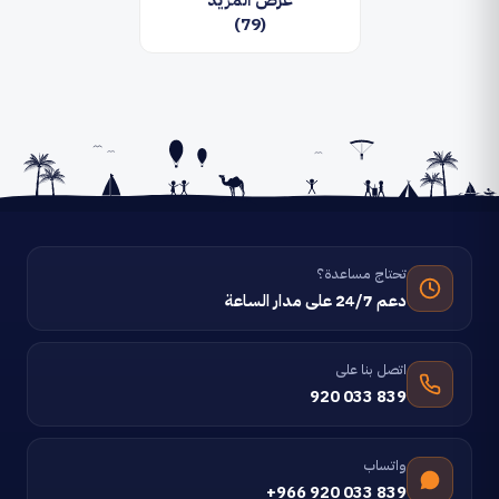
عرض المزيد
(79)
تحتاج مساعدة؟
دعم 24/7 على مدار الساعة
اتصل بنا على
920 033 839
واتساب
+966 920 033 839