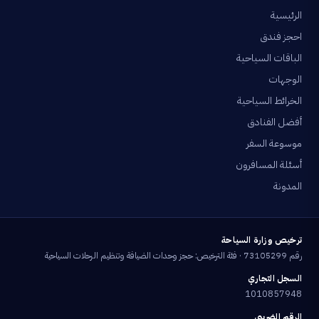
الرئيسية
احجز فندق
الباقات السياحية
الوجهات
الخرائط السياحية
أفضل الفنادق
موسوعة السفر
أسئلة المسافرون
المدونة
ترخيص وزارة السياحة
رقم 73105299 · فئة الترخيص: حجز وحدات الضيافة وتنظيم الرحلات السياحية
السجل التجاري
1010857948
الرقم الضريبي