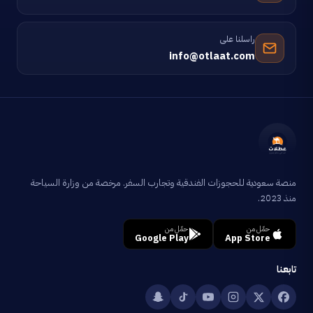
راسلنا على
info@otlaat.com
منصة سعودية للحجوزات الفندقية وتجارب السفر. مرخصة من وزارة السياحة
منذ 2023.
حمّل من
حمّل من
Google Play
App Store
تابعنا