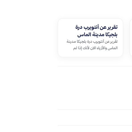
تقرير عن أنتويرب درة
بلجيكا مدينة الماس
والأزياء
تقرير عن أنتويرب درة بلجيكا مدينة
الماس والأزياء الان لأنك إذا لم
تذهب فقد خسرت المشاركة في الا…