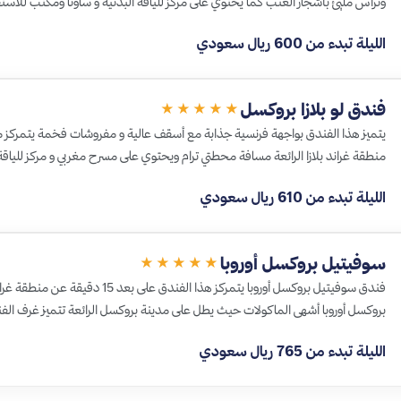
وتراس مليئ بأشجار العنب كما يحتوي على مركز للياقة البدنية و ساونا ومكتب للأس
الليلة تبدء من 600 ريال سعودي
فندق لو بلازا بروكسل
★★★★★
يتميز هذا الفندق بواجهة فرنسية جذابة مع أسقف عالية و مفروشات فخمة يتمركز م
منطقة غراند بلازا الرائعة مسافة محطتي ترام ويحتوي على مسرح مغربي و مركز للياقة
الليلة تبدء من 610 ريال سعودي
سوفيتيل بروكسل أوروبا
★★★★★
فندق سوفيتيل بروكسل أوروبا يتمركز هذا
بروكسل أوروبا أشهى الماكولات حيث يطل على مدينة بروكسل الرائعة تتميز غرف ال
الليلة تبدء من 765 ريال سعودي