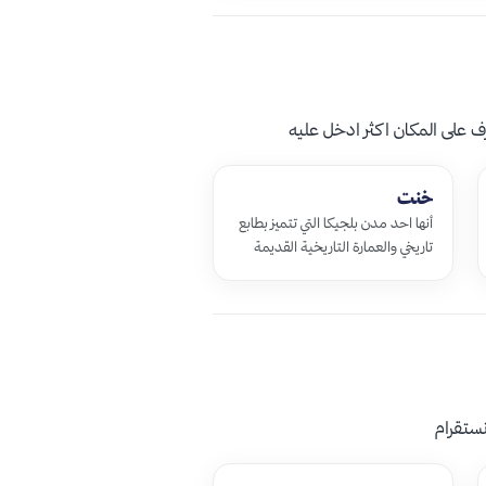
ف على المكان اكثر ادخل عليه
خنت
أنها احد مدن بلجيكا التي تتميز بطابع
تاريخي والعمارة التاريخية القديمة
حيث تعود الى القرون الوسطى تضم
مجموعة من الاماكن السياحية …
نستقرام