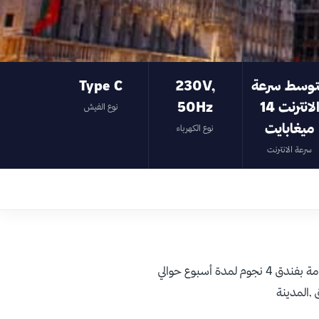
وسط سرعة
230V,
Type C
الانترنت 14
50Hz
نوع الفيش
ميغابايت
نوع الكهرباء
سرعة الانترنت
تكلفة التذاكر لشخصين مع الاقامة بفندق 4 نجوم لمدة أسبوع حوالي
 ,المدينة