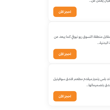
تقبال يعمل عل…
احجز الآن
قابل منطقة التسوق ريو نيوفي كما يبعد عن
 البدنية…
احجز الآن
 الفندق على بعد 15 دقيقة عن منطقة غراند بلس يتميز ميقدم مطعم فندق سوفيتيل
فندق بتصميماتها…
احجز الآن