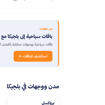
من عطلات
باقات سياحية إلى بلجيكا مع
باقات سياحية ووجهات مختارة بأفضل 
استكشف الباقات ←
مدن ووجهات في بلجيكا
بروكسل