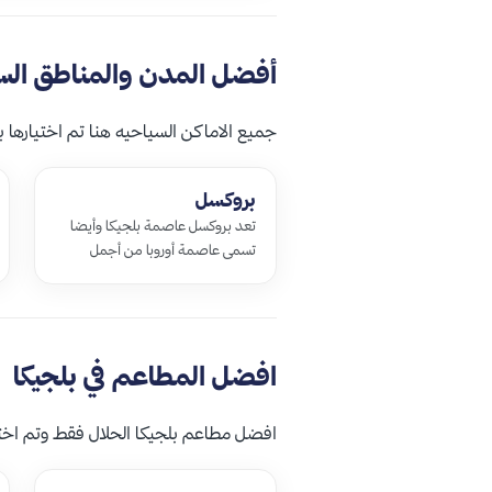
أفضل المدن والمناطق السي
جميع الاماكن السياحيه هنا تم اختيارها ب
بروكسل
تعد بروكسل عاصمة بلجيكا وأيضا
تسمى عاصمة أوروبا من أجمل
المناطق السياحية في بلجيكا و
المواقع التاريخية تتمركز مدينة
بروكسل في شمال…
افضل المطاعم في بلجيكا
افضل مطاعم بلجيكا الحلال فقط وتم اختيار