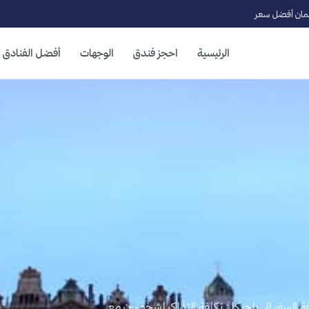
ان أفضل سعر
الرئيسية
احجز فندق
الوجهات
أفضل الفنادق
 السفر الى بلجيكا : تكلفة التذاكر لشخصين مع