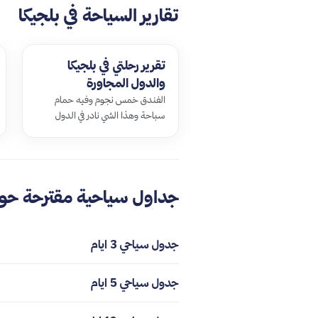
تقارير السياحة في بلجيكا
تقرير رحلتي في بلجيكا
والدول المجاورة
الفندق خمس نجوم وفيه حمام
سباحة وهذا الشي نادر في الدول
الباردة وطبعا الحمام داخلي بس مو
وايد ك…
جداول سياحية مقترحة حول
جدول سياحي 3 ايام
جدول سياحي 5 ايام