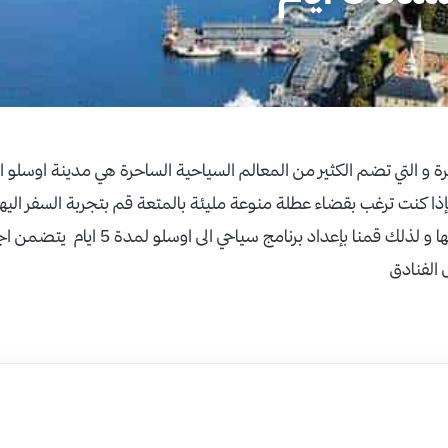
 و التي تضم الكثير من المعالم السياحية الساحرة هي مدينة اوسلو ال
فإذا كنت ترغب بقضاء عطلة منوعة مليئة بالمتعة قم بتجربة السفر اليه
أجمل المعالم السياحية فيها و لذلك قمنا بإع
 الفنادق