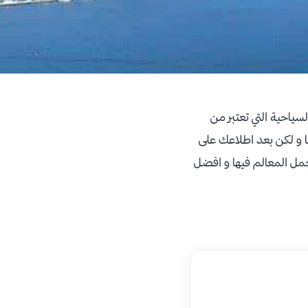
سياحية التي تعتبر من
ا و لكن بعد اطلاعك على
داد برنامج سياحي الى اوسلو لمدة 5 ايام يتضمن اجمل المعالم فيها و افضل