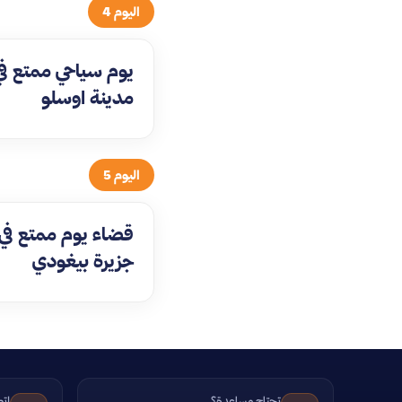
اليوم 4
يوم سياحي ممتع في
مدينة اوسلو
اليوم 5
قضاء يوم ممتع في
جزيرة بيغودي
تحتاج مساعدة؟
اتص