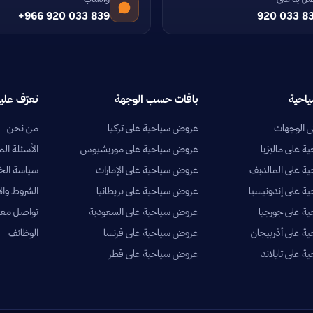
+966 920 033 839
920 033 8
ياحية
باقات حسب الوجهة
تعرّف علين
الوجهات
عروض سياحية على تركيا
من نحن
 على ماليزيا
عروض سياحية على موريشيوس
الأسئلة الم
ة على المالديف
عروض سياحية على الإمارات
سياسة ال
 على إندونيسيا
عروض سياحية على بريطانيا
الشروط وال
ة على جورجيا
عروض سياحية على السعودية
تواصل معن
 على أذربيجان
عروض سياحية على فرنسا
الوظائف
 على تايلاند
عروض سياحية على قطر