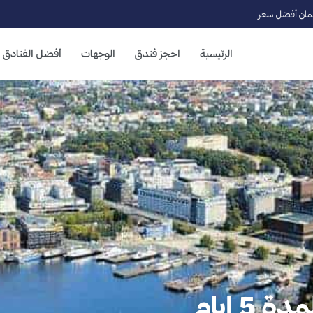
ان أفضل سعر
الرئيسية
احجز فندق
الوجهات
أفضل الفنادق
5 ايام