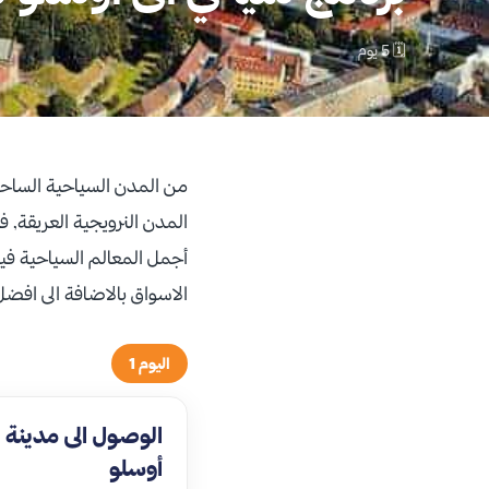
🗓 5 يوم
من المدن السياحية الساحرة
المدن النرويجية العريقة, 
الاسواق بالاضافة الى افضل
اليوم 1
الوصول الى مدينة
أوسلو