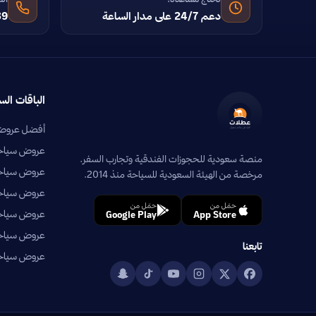
دعم 24/7 على مدار الساعة
39
الباقات الس
أفضل عروض 
عروض سياحية
منصة سعودية للحجوزات الفندقية وتجارب السفر.
عروض سياحي
مرخصة من الهيئة السعودية للسياحة منذ 2014.
عروض سياحية
حمّل من
حمّل من
عروض سياحي
Google Play
App Store
عروض سياحية
تابعنا
عروض سياحية