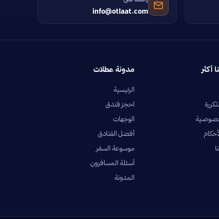
info@otlaat.com
ا أكثر
مدونة عطلات
الرئيسية
تكررة
احجز فندق
خصوصية
الوجهات
أحكام
أفضل الفنادق
ا
موسوعة السفر
أسئلة المسافرون
المدونة